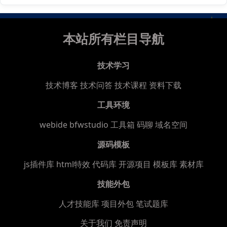
本站所有栏目导航
技术学习
技术博客
技术问答
技术课程
资料下载
工具环境
webide bfwstudio
工具箱
码聊
域名空间
源码模板
js插件库
html特效
代码库
开源项目
模板库
素材库
技能外包
人才技能库
项目外包
笔试题库
关于我们
免责声明