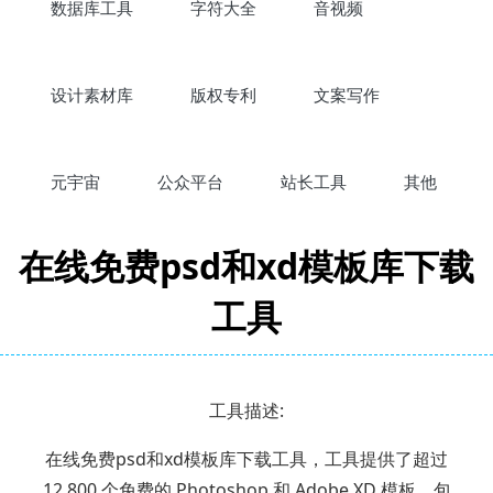
数据库工具
字符大全
音视频
设计素材库
版权专利
文案写作
元宇宙
公众平台
站长工具
其他
在线免费psd和xd模板库下载
工具
工具描述:
在线免费psd和xd模板库下载工具，工具提供了超过
12,800 个免费的 Photoshop 和 Adobe XD 模板，包