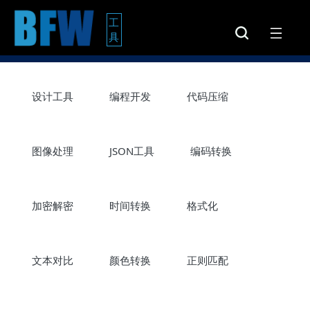
工
具
设计工具
编程开发
代码压缩
图像处理
JSON工具
编码转换
加密解密
时间转换
格式化
文本对比
颜色转换
正则匹配