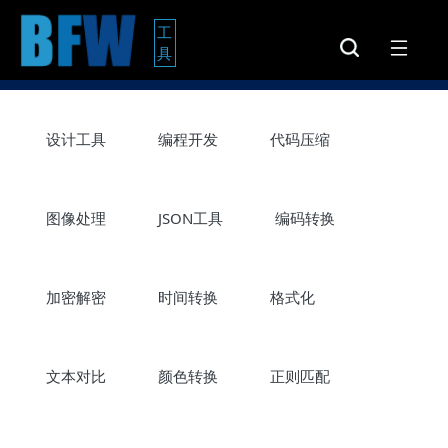
工
具
设计工具
编程开发
代码压缩
图像处理
JSON工具
编码转换
加密解密
时间转换
格式化
文本对比
颜色转换
正则匹配