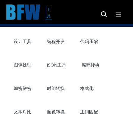
工
具
设计工具
编程开发
代码压缩
图像处理
JSON工具
编码转换
加密解密
时间转换
格式化
文本对比
颜色转换
正则匹配