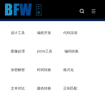
工
具
设计工具
编程开发
代码压缩
图像处理
JSON工具
编码转换
加密解密
时间转换
格式化
文本对比
颜色转换
正则匹配