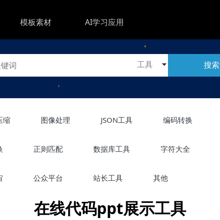
模板素材
AI学习应用
搜索
压缩
图像处理
JSON工具
编码转换
换
正则匹配
数据库工具
字符大全
宙
公众平台
站长工具
其他
在线代码ppt展示工具