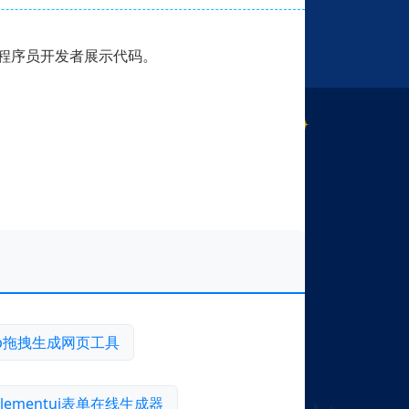
合程序员开发者展示代码。
rap拖拽生成网页工具
elementui表单在线生成器