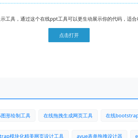
t展示工具，通过这个在线ppt工具可以更生动展示你的代码，适
点击打开
G图形绘制工具
在线拖拽生成网页工具
在线bootst
tstrap模块化精美网页设计工具
avue表单拖拽设计器