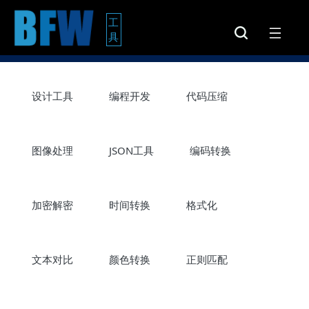
工
具
设计工具
编程开发
代码压缩
图像处理
JSON工具
编码转换
加密解密
时间转换
格式化
文本对比
颜色转换
正则匹配