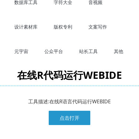
数据库工具
字符大全
音视频
设计素材库
版权专利
文案写作
元宇宙
公众平台
站长工具
其他
在线R代码运行WEBIDE
工具描述:在线R语言代码运行WEBIDE
点击打开