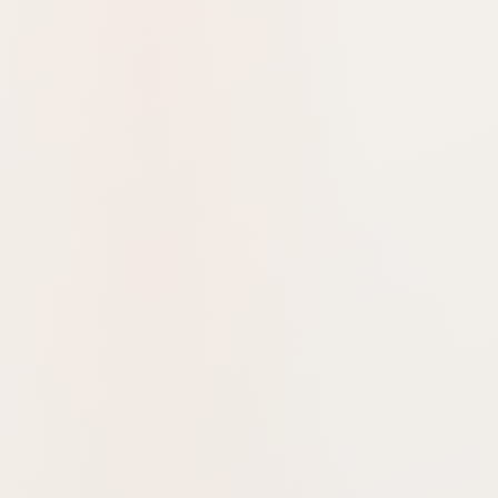
设计素材库
版权专利
文案写作
元宇宙
公众平台
站长工具
其他
在线svg图标文件转3d立体
glb模型文件工具